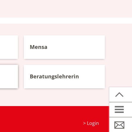
Mensa
Beratungslehrerin
>
Login