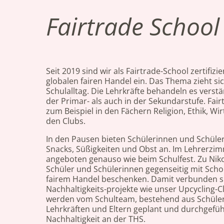
Fairtrade School
Seit 2019 sind wir als Fairtrade-School zertifizi
globalen fairen Handel ein. Das Thema zieht s
Schulalltag. Die Lehrkräfte behandeln es verstä
der Primar- als auch in der Sekundarstufe. Fair
zum Beispiel in den Fächern Religion, Ethik, Wi
den Clubs.
In den Pausen bieten Schülerinnen und Schüler 
Snacks, Süßigkeiten und Obst an. Im Lehrerzim
angeboten genauso wie beim Schulfest. Zu Niko
Schüler und Schülerinnen gegenseitig mit Sch
fairem Handel beschenken. Damit verbunden s
Nachhaltigkeits-projekte wie unser Upcycling-C
werden vom Schulteam, bestehend aus Schüler
Lehrkräften und Eltern geplant und durchgeführt
Nachhaltigkeit an der THS.