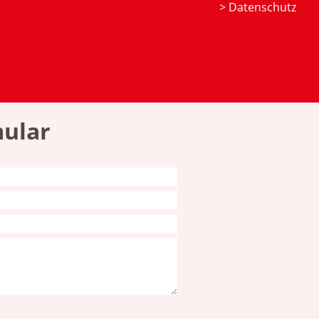
>
Datenschutz
ular