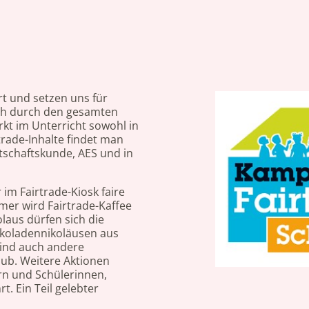
ert und setzen uns für
ich durch den gesamten
rkt im Unterricht sowohl in
trade-Inhalte findet man
rtschaftskunde, AES und in
im Fairtrade-Kiosk faire
mer wird Fairtrade-Kaffee
laus dürfen sich die
okoladennikoläusen aus
ind auch andere
lub. Weitere Aktionen
n und Schülerinnen,
. Ein Teil gelebter