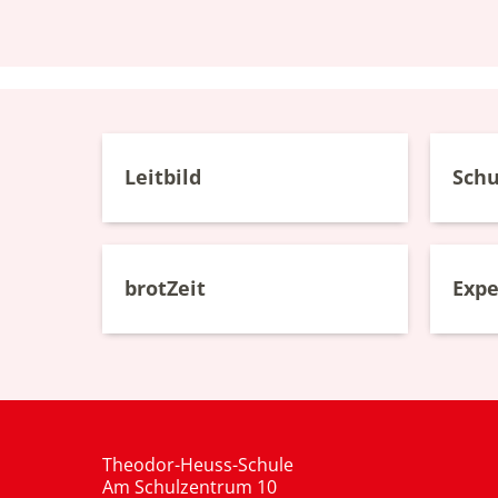
Leitbild
Schu
brotZeit
Exp
Theodor-Heuss-Schule
Am Schulzentrum 10