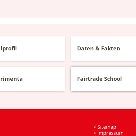
lprofil
Daten & Fakten
erimenta
Fairtrade School
>
Sitemap
>
Impressum