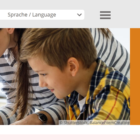
© Shutterstock, BalanceFormCreative