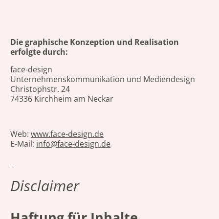
Die graphische Konzeption und Realisation
erfolgte durch:
face-design
Unternehmenskommunikation und Mediendesign
Christophstr. 24
74336 Kirchheim am Neckar
Web:
www.face-design.de
E-Mail:
info@face-design.de
Disclaimer
Haftung für Inhalte