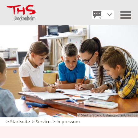
© Shutterstock, BalanceFormCreative
> Startseite
> Service
> Impressum