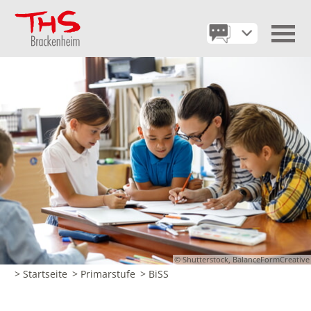
© Shutterstock, BalanceFormCreative
> Startseite
> Primarstufe
> BiSS