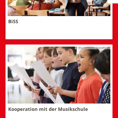
BiSS
© Shutterstock, SpeedKingz
Kooperation mit der Musikschule