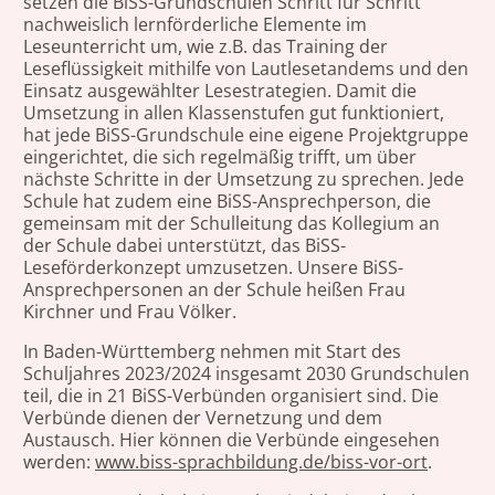
setzen die BiSS-Grundschulen Schritt für Schritt
nachweislich lernförderliche Elemente im
Leseunterricht um, wie z.B. das Training der
Leseflüssigkeit mithilfe von Lautlesetandems und den
Einsatz ausgewählter Lesestrategien. Damit die
Umsetzung in allen Klassenstufen gut funktioniert,
hat jede BiSS-Grundschule eine eigene Projektgruppe
eingerichtet, die sich regelmäßig trifft, um über
nächste Schritte in der Umsetzung zu sprechen. Jede
Schule hat zudem eine BiSS-Ansprechperson, die
gemeinsam mit der Schulleitung das Kollegium an
der Schule dabei unterstützt, das BiSS-
Leseförderkonzept umzusetzen. Unsere BiSS-
Ansprechpersonen an der Schule heißen Frau
Kirchner und Frau Völker.
In Baden-Württemberg nehmen mit Start des
Schuljahres 2023/2024 insgesamt 2030 Grundschulen
teil, die in 21 BiSS-Verbünden organisiert sind. Die
Verbünde dienen der Vernetzung und dem
Austausch. Hier können die Verbünde eingesehen
werden:
www.biss-sprachbildung.de/biss-vor-ort
.