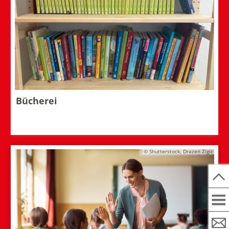
Bücherei
© Shutterstock, Drazen Zigic