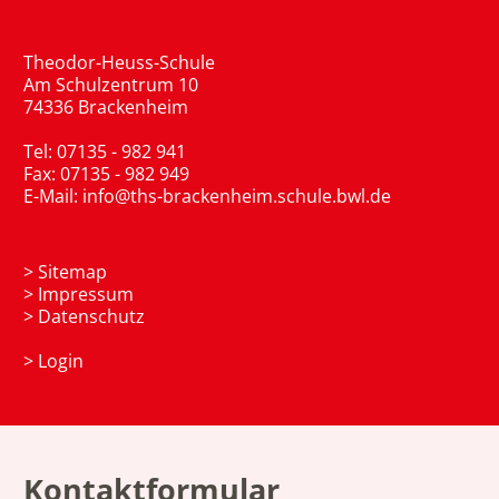
Theodor-Heuss-Schule
Am Schulzentrum 10
74336 Brackenheim
Tel: 07135 - 982 941
Fax: 07135 - 982 949
E-Mail:
info@ths-brackenheim.schule.bwl.de
>
Sitemap
>
Impressum
>
Datenschutz
>
Login
Kontaktformular