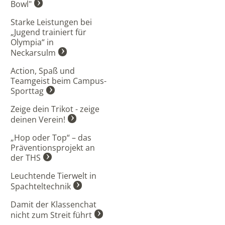
Bowl"
Starke Leistungen bei
„Jugend trainiert für
Olympia“ in
Neckarsulm
Action, Spaß und
Teamgeist beim Campus-
Sporttag
Zeige dein Trikot - zeige
deinen Verein!
„Hop oder Top“ – das
Präventionsprojekt an
der THS
Leuchtende Tierwelt in
Spachteltechnik
Damit der Klassenchat
nicht zum Streit führt