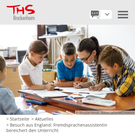
© Shutterstock, BalanceFormCreative
> Startseite
> Aktuelles
> Besuch aus England: Fremdsprachenassistentin
bereichert den Unterricht