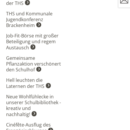
der THS
THS und Kommunale
Jugendkonferenz
Brackenheim
Job-Fit-Börse mit großer
Beteiligung und regem
Austausch
Gemeinsame
Pflanzaktion verschönert
den Schulhof
Hell leuchten die
Laternen der THS
Neue Wohlfühlecke in
unserer Schulbibliothek -
kreativ und
nachhaltig!
Cinéfête-Ausflug des