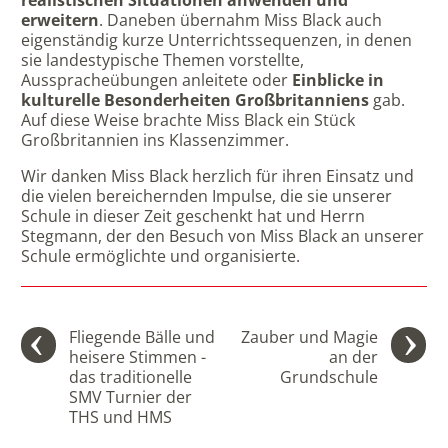
realistischen Situationen anwenden und
erweitern
. Daneben übernahm Miss Black auch
eigenständig kurze Unterrichtssequenzen, in denen
sie landestypische Themen vorstellte,
Ausspracheübungen anleitete oder
Einblicke in
kulturelle Besonderheiten Großbritanniens
gab.
Auf diese Weise brachte Miss Black ein Stück
Großbritannien ins Klassenzimmer.
Wir danken Miss Black herzlich für ihren Einsatz und
die vielen bereichernden Impulse, die sie unserer
Schule in dieser Zeit geschenkt hat und Herrn
Stegmann, der den Besuch von Miss Black an unserer
Schule ermöglichte und organisierte.
Fliegende Bälle und
Zauber und Magie
heisere Stimmen -
an der
das traditionelle
Grundschule
SMV Turnier der
THS und HMS