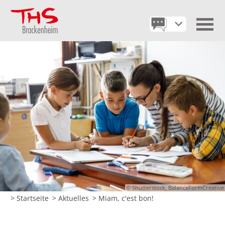
© Shutterstock, BalanceFormCreative
> Startseite
> Aktuelles
> Miam, c'est bon!