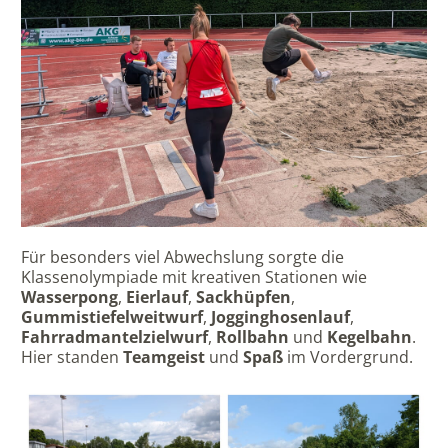
Für besonders viel Abwechslung sorgte die
Klassenolympiade mit kreativen Stationen wie
Wasserpong
,
Eierlauf
,
Sackhüpfen
,
Gummistiefelweitwurf
,
Jogginghosenlauf
,
Fahrradmantelzielwurf
,
Rollbahn
und
Kegelbahn
.
Hier standen
Teamgeist
und
Spaß
im Vordergrund.