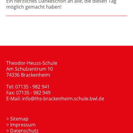
Ein herzliches Dankeschön an alle, die diesen Tag
möglich gemacht haben!
Theodor-Heuss-Schule
Am Schulzentrum 10
74336 Brackenheim
Tel: 07135 - 982 941
Fax: 07135 - 982 949
E-Mail:
info@ths-brackenheim.schule.bwl.de
>
Sitemap
>
Impressum
>
Datenschutz