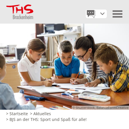
© Shutterstock, BalanceFormCreative
> Startseite
> Aktuelles
> BJS an der THS: Sport und Spaß für alle!